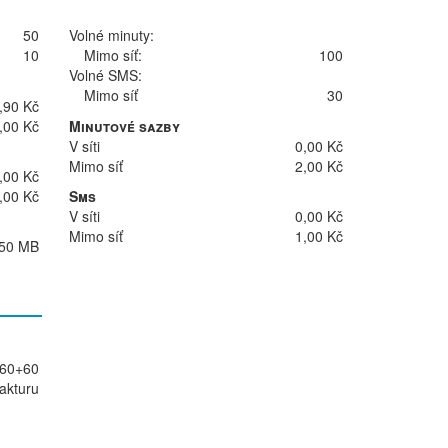
50
Volné minuty:
10
Mimo síť:
100
Volné SMS:
Mimo síť
30
,90 Kč
,00 Kč
Minutové sazby
V síti
0,00 Kč
Mimo síť
2,00 Kč
,00 Kč
,00 Kč
Sms
V síti
0,00 Kč
Mimo síť
1,00 Kč
50 MB
)
60+60
akturu