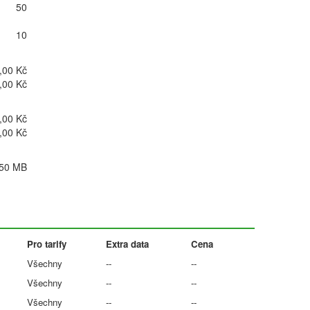
50
10
,00 Kč
,00 Kč
,00 Kč
,00 Kč
50 MB
Pro tarify
Extra data
Cena
Všechny
--
--
Všechny
--
--
Všechny
--
--