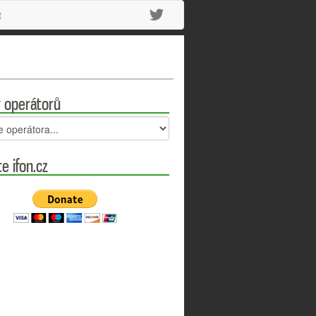
t
 operátorů
e ifon.cz